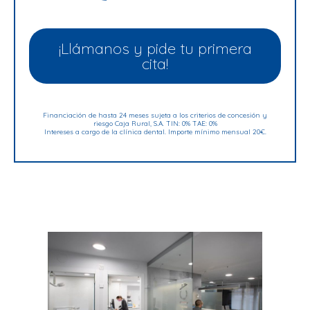
¡Llámanos y pide tu primera
cita!
Financiación de hasta 24 meses sujeta a los criterios de concesión y
riesgo Caja Rural, S.A. TIN: 0% TAE: 0%
Intereses a cargo de la clínica dental. Importe mínimo mensual 20€.