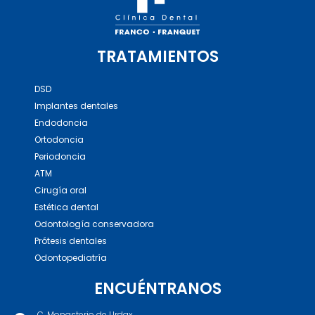
TRATAMIENTOS
DSD
Implantes dentales
Endodoncia
Ortodoncia
Periodoncia
ATM
Cirugía oral
Estética dental
Odontología conservadora
Prótesis dentales
Odontopediatría
ENCUÉNTRANOS
C. Monasterio de Urdax,