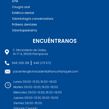
ATM
Cirugía oral
Estética dental
Odontología conservadora
Prótesis dentales
Odontopediatría
ENCUÉNTRANOS
C. Monasterio de Urdax,
14-1.º A, 31008 Pamplona.
948 266 318
948 273 572
pacientes@clinicadentalfrancofranquet.com
Lunes 09:00–13:30, 16:00–19:00
Martes 09:00–13:30, 16:00–19:00
Miércoles 09:00–13:30, 16:00–19:00
Jueves 09:00–13:30, 16:00–19:00
Viernes 09:00–15:00
Sábado Cerrado