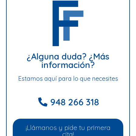
¿Alguna duda? ¿Más
información?
Estamos aquí para lo que necesites
948 266 318
¡Llámanos y pide tu primera
cita!