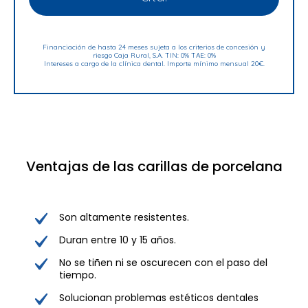
Financiación de hasta 24 meses sujeta a los criterios de concesión y
riesgo Caja Rural, S.A. TIN: 0% TAE: 0%
Intereses a cargo de la clínica dental. Importe mínimo mensual 20€.
Ventajas de las carillas de porcelana
Son altamente resistentes.
Duran entre 10 y 15 años.
No se tiñen ni se oscurecen con el paso del
tiempo.
Solucionan problemas estéticos dentales