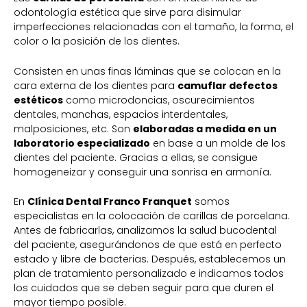
odontología estética que sirve para disimular
imperfecciones relacionadas con el tamaño, la forma, el
color o la posición de los dientes.
Consisten en unas finas láminas que se colocan en la
cara externa de los dientes para
camuflar defectos
estéticos
como microdoncias, oscurecimientos
dentales, manchas, espacios interdentales,
malposiciones, etc. Son
elaboradas a medida en un
laboratorio especializado
en base a un molde de los
dientes del paciente. Gracias a ellas, se consigue
homogeneizar y conseguir una sonrisa en armonía.
En
Clínica Dental Franco Franquet
somos
especialistas en la colocación de carillas de porcelana.
Antes de fabricarlas, analizamos la salud bucodental
del paciente, asegurándonos de que está en perfecto
estado y libre de bacterias. Después, establecemos un
plan de tratamiento personalizado e indicamos todos
los cuidados que se deben seguir para que duren el
mayor tiempo posible.