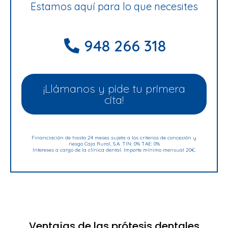
Estamos aquí para lo que necesites
948 266 318
¡Llámanos y pide tu primera
cita!
Financiación de hasta 24 meses sujeta a los criterios de concesión y
riesgo Caja Rural, S.A. TIN: 0% TAE: 0%
Intereses a cargo de la clínica dental. Importe mínimo mensual 20€.
Ventajas de las prótesis dentales