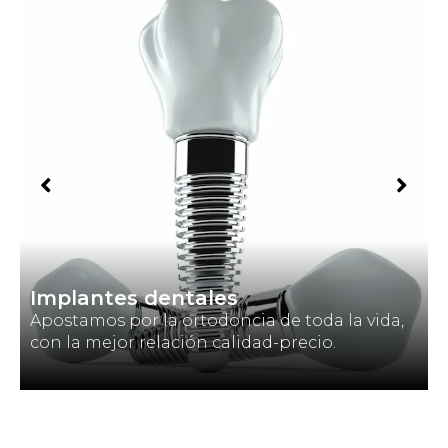
Implantes dentales
Apostamos por la ortodoncia de toda la vida,
con la mejor relación calidad-precio.