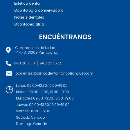
Estética dental
Odontología conservadora
Prótesis dentales
Odontopediatría
ENCUÉNTRANOS
C. Monasterio de Urdax,
14-1.º A, 31008 Pamplona.
948 266 318
948 273 572
pacientes@clinicadentalfrancofranquet.com
Lunes 09:00–13:30, 16:00–19:00
Martes 09:00–13:30, 16:00–19:00
Miércoles 09:00–13:30, 16:00–19:00
Jueves 09:00–13:30, 16:00–19:00
Viernes 09:00–15:00
Sábado Cerrado
Domingo Cerrado