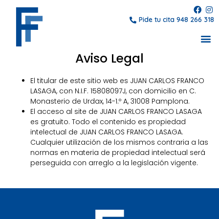
Pide tu cita 948 266 318
Aviso Legal
El titular de este sitio web es JUAN CARLOS FRANCO
LASAGA, con N.I.F. 15808097J, con domicilio en C.
Monasterio de Urdax, 14-1.º A, 31008 Pamplona.
El acceso al site de JUAN CARLOS FRANCO LASAGA
es gratuito. Todo el contenido es propiedad
intelectual de JUAN CARLOS FRANCO LASAGA.
Cualquier utilización de los mismos contraria a las
normas en materia de propiedad intelectual será
perseguida con arreglo a la legislación vigente.