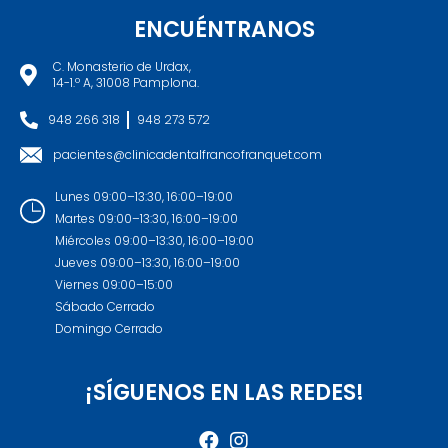
ENCUÉNTRANOS
C. Monasterio de Urdax,
14-1.º A, 31008 Pamplona.
948 266 318
948 273 572
pacientes@clinicadentalfrancofranquet.com
Lunes 09:00–13:30, 16:00–19:00
Martes 09:00–13:30, 16:00–19:00
Miércoles 09:00–13:30, 16:00–19:00
Jueves 09:00–13:30, 16:00–19:00
Viernes 09:00–15:00
Sábado Cerrado
Domingo Cerrado
¡SÍGUENOS EN LAS REDES!