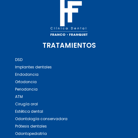
TRATAMIENTOS
DSD
Implantes dentales
Endodoncia
Ortodoncia
Periodoncia
ATM
Cirugía oral
Estética dental
Odontología conservadora
Prótesis dentales
Odontopediatría