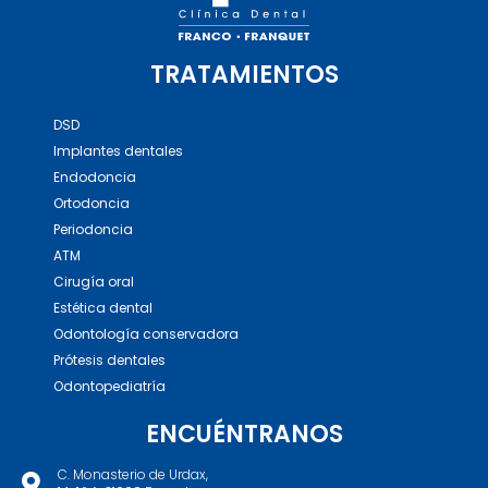
TRATAMIENTOS
DSD
Implantes dentales
Endodoncia
Ortodoncia
Periodoncia
ATM
Cirugía oral
Estética dental
Odontología conservadora
Prótesis dentales
Odontopediatría
ENCUÉNTRANOS
C. Monasterio de Urdax,