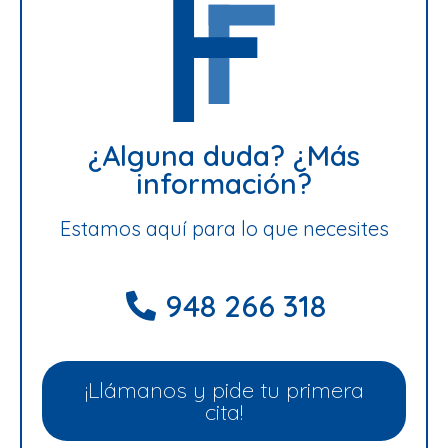
¿Alguna duda? ¿Más
información?
Estamos aquí para lo que necesites
948 266 318
¡Llámanos y pide tu primera
cita!