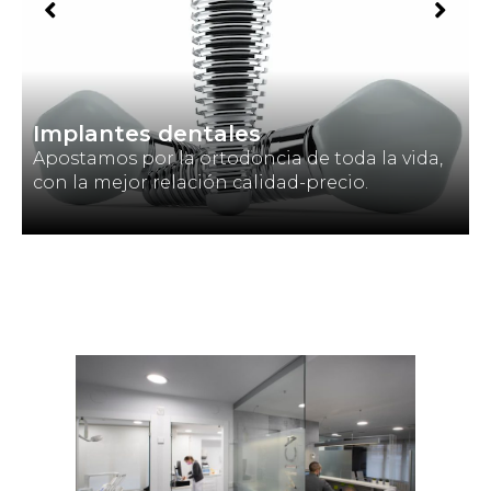
Implantes dentales
Apostamos por la ortodoncia de toda la vida,
con la mejor relación calidad-precio.